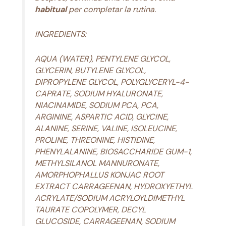
habitual
per completar la rutina.
INGREDIENTS:
AQUA (WATER), PENTYLENE GLYCOL,
GLYCERIN, BUTYLENE GLYCOL,
DIPROPYLENE GLYCOL, POLYGLYCERYL-4-
CAPRATE, SODIUM HYALURONATE,
NIACINAMIDE, SODIUM PCA, PCA,
ARGININE, ASPARTIC ACID, GLYCINE,
ALANINE, SERINE, VALINE, ISOLEUCINE,
PROLINE, THREONINE, HISTIDINE,
PHENYLALANINE, BIOSACCHARIDE GUM-1,
METHYLSILANOL MANNURONATE,
AMORPHOPHALLUS KONJAC ROOT
EXTRACT CARRAGEENAN, HYDROXYETHYL
ACRYLATE/SODIUM ACRYLOYLDIMETHYL
TAURATE COPOLYMER, DECYL
GLUCOSIDE, CARRAGEENAN, SODIUM