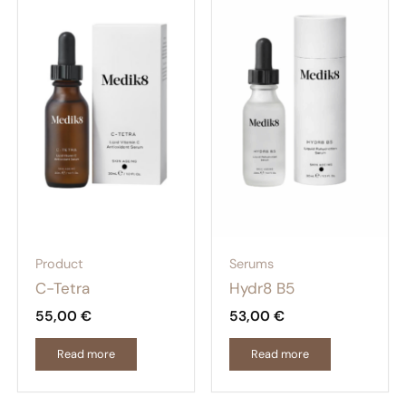
Product
Serums
C-Tetra
Hydr8 B5
55,00
€
53,00
€
Read more
Read more