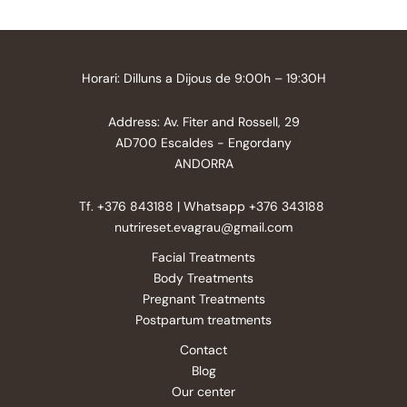
Horari: Dilluns a Dijous de 9:00h – 19:30H
Address: Av. Fiter and Rossell, 29
AD700 Escaldes - Engordany
ANDORRA
Tf. +376 843188 | Whatsapp +376 343188
nutrireset.evagrau@gmail.com
Facial Treatments
Body Treatments
Pregnant Treatments
Postpartum treatments
Contact
Blog
Our center