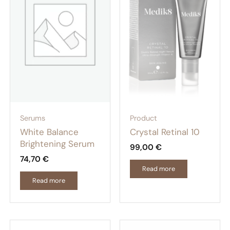
Serums
Product
White Balance
Crystal Retinal 10
Brightening Serum
99,00
€
74,70
€
Read more
Read more