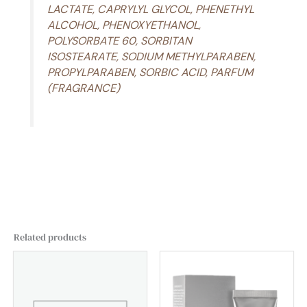
LACTATE, CAPRYLYL GLYCOL, PHENETHYL
ALCOHOL, PHENOXYETHANOL,
POLYSORBATE 60, SORBITAN
ISOSTEARATE, SODIUM METHYLPARABEN,
PROPYLPARABEN, SORBIC ACID, PARFUM
(FRAGRANCE)
Related products